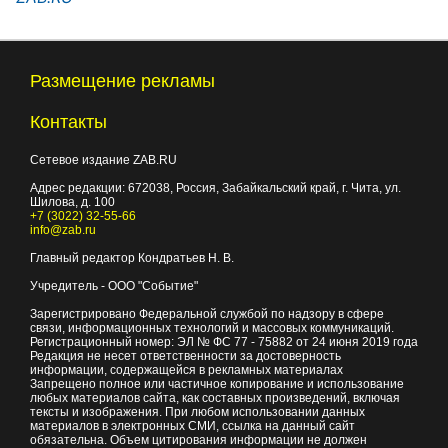
Размещение рекламы
Контакты
Сетевое издание ZAB.RU
Адрес редакции:
672038
, Россия, Забайкальский край, г.
Чита
,
ул.
Шилова, д. 100
+7 (3022) 32-55-66
info@zab.ru
Главный редактор Кондратьев Н. В.
Учредитель - ООО "Событие"
Зарегистрировано Федеральной службой по надзору в сфере
связи, информационных технологий и массовых коммуникаций.
Регистрационный номер: ЭЛ № ФС 77 - 75882 от 24 июня 2019 года
Редакция не несет ответственности за достоверность
информации, содержащейся в рекламных материалах
Запрещено полное или частичное копирование и использование
любых материалов сайта, как составных произведений, включая
тексты и изображения. При любом использовании данных
материалов в электронных СМИ, ссылка на данный сайт
обязательна. Объем цитирования информации не должен