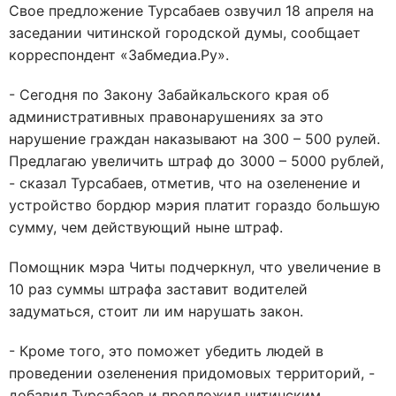
Свое предложение Турсабаев озвучил 18 апреля на
заседании читинской городской думы, сообщает
корреспондент «Забмедиа.Ру».
- Сегодня по Закону Забайкальского края об
административных правонарушениях за это
нарушение граждан наказывают на 300 – 500 рулей.
Предлагаю увеличить штраф до 3000 – 5000 рублей,
- сказал Турсабаев, отметив, что на озеленение и
устройство бордюр мэрия платит гораздо большую
сумму, чем действующий ныне штраф.
Помощник мэра Читы подчеркнул, что увеличение в
10 раз суммы штрафа заставит водителей
задуматься, стоит ли им нарушать закон.
- Кроме того, это поможет убедить людей в
проведении озеленения придомовых территорий, -
добавил Турсабаев и предложил читинским