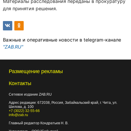
Материалы расследования переданы в прокуратуру
для принятия решения.
Важные и оперативные новости в telegram-канале
"ZAB.RU"
Размещение рекламы
Контакты
Сетевое издание ZAB.RU
Адрес редакции:
672038
, Россия, Забайкальский край, г.
Чита
,
ул.
Шилова, д. 100
+7 (3022) 32-55-66
info@zab.ru
Главный редактор Кондратьев Н. В.