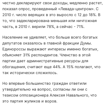
честно декларируют свои доходы, медленно растет,
показал опрос, проведенный «Левада-центром». С
2010 г. число верящих в это выросло с 12 до 18%. В
то, что задекларирована меньшая или ничтожная
часть, в 2010 г. верили 78%, а сейчас - 71%.
Население не удивляет, что больше всего богатых
депутатов оказалось в главной фракции Думы.
Единороссы выражают интересы именно богатых,
объясняет 31% респондентов. Членство в этой
партии дает административные ресурсы для
обогащения, считают еще 44%. А 15% полагают, что
так исторически сложилось.
Но впервые большинство граждан ответили
утвердительно на вопрос, согласны ли они с
тезисом оппозиционера Алексея Навального, что
это партия жуликов и воров.