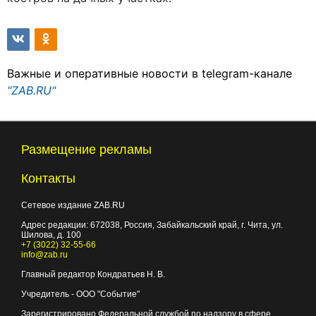
Важные и оперативные новости в telegram-канале
"ZAB.RU"
Размещение рекламы
Контакты
Сетевое издание ZAB.RU
Адрес редакции:
672038
, Россия, Забайкальский край, г.
Чита
,
ул.
Шилова, д. 100
+7 (3022) 32-55-66
info@zab.ru
Главный редактор Кондратьев Н. В.
Учредитель - ООО "Событие"
Зарегистрировано Федеральной службой по надзору в сфере