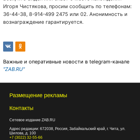
Игоря Чистякова, просим сообщить по телефонам:
36-44-38, 8-914-499 2475 или 02. Анонимность и
вознаграждение гарантируется.
Важные и оперативные новости в telegram-канале
"ZAB.RU"
Размещение рекламы
Контакты
Сетевое издание ZAB.RU
Адрес редакции:
672038
, Россия, Забайкальский край, г.
Чита
,
ул.
Шилова, д. 100
+7 (3022) 32-55-66