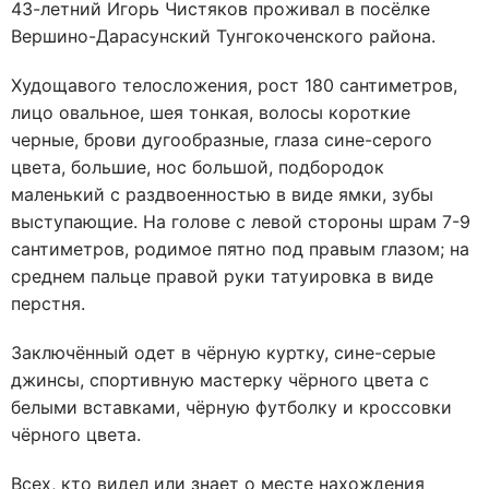
43-летний Игорь Чистяков проживал в посёлке
Вершино-Дарасунский Тунгокоченского района.
Худощавого телосложения, рост 180 сантиметров,
лицо овальное, шея тонкая, волосы короткие
черные, брови дугообразные, глаза сине-серого
цвета, большие, нос большой, подбородок
маленький с раздвоенностью в виде ямки, зубы
выступающие. На голове с левой стороны шрам 7-9
сантиметров, родимое пятно под правым глазом; на
среднем пальце правой руки татуировка в виде
перстня.
Заключённый одет в чёрную куртку, сине-серые
джинсы, спортивную мастерку чёрного цвета с
белыми вставками, чёрную футболку и кроссовки
чёрного цвета.
Всех, кто видел или знает о месте нахождения