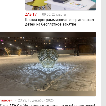
ZAB.TV
09:00, 25 марта
Школа программирования приглашает
детей на бесплатное занятие
Галерея
23:23, 10 декабря 2025
Парк МЖК в Чите встретил зиму во всей новогодней