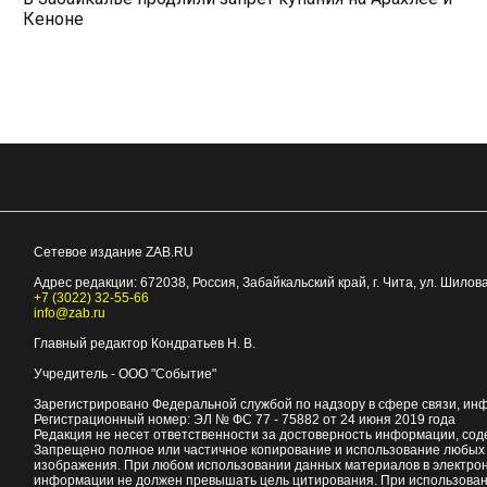
Кеноне
Сетевое издание ZAB.RU
Адрес редакции:
672038
, Россия, Забайкальский край, г.
Чита
,
ул. Шилова
+7 (3022) 32-55-66
info@zab.ru
Главный редактор Кондратьев Н. В.
Учредитель - ООО "Событие"
Зарегистрировано Федеральной службой по надзору в сфере связи, ин
Регистрационный номер: ЭЛ № ФС 77 - 75882 от 24 июня 2019 года
Редакция не несет ответственности за достоверность информации, со
Запрещено полное или частичное копирование и использование любых м
изображения. При любом использовании данных материалов в электро
информации не должен превышать цель цитирования. При использован