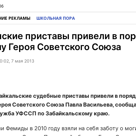
06
НИЕ РЕКЛАМЫ
ШКОЛЬНАЯ ПОРА
ские приставы привели в по
у Героя Советского Союза
0:02, 7 мая 2013
байкальские судебные приставы привели в поря
ероя Советского Союза Павла Васильева, сообщ
ужба УФССП по Забайкальскому краю.
и Фемиды в 2010 году взяли на себя заботу о мог