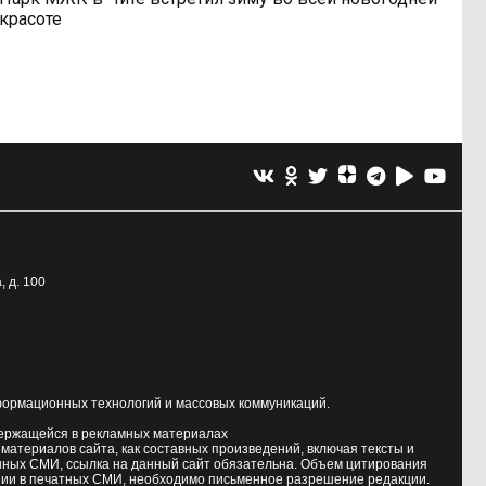
красоте
, д. 100
формационных технологий и массовых коммуникаций.
держащейся в рекламных материалах
атериалов сайта, как составных произведений, включая тексты и
нных СМИ, ссылка на данный сайт обязательна. Объем цитирования
ии в печатных СМИ, необходимо письменное разрешение редакции.