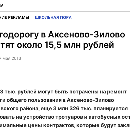
06
НИЕ РЕКЛАМЫ
ШКОЛЬНАЯ ПОРА
тодорогу в Аксеново-Зилово
тят около 15,5 млн рублей
 7 мая 2013
63 тыс. рублей могут быть потрачены на ремонт
ги общего пользования в Аксеново-Зилово
ского района, еще 3 млн 326 тыс. планируется
овать на устройство тротуаров и автобусных ос
имальные цены контрактов, которые будут зак