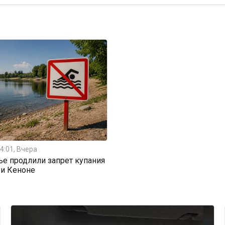
4:01, Вчера
ье продлили запрет купания
 и Кеноне