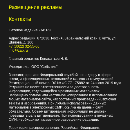
Размещение рекламы
Контакты
Сетевое издание ZAB.RU
Адрес редакции:
672038
, Россия, Забайкальский край, г.
Чита
,
ул.
Шилова, д. 100
+7 (3022) 32-55-66
info@zab.ru
Главный редактор Кондратьев Н. В.
Учредитель - ООО "Событие"
Зарегистрировано Федеральной службой по надзору в сфере
связи, информационных технологий и массовых коммуникаций.
Регистрационный номер: ЭЛ № ФС 77 - 75882 от 24 июня 2019 года
Редакция не несет ответственности за достоверность
информации, содержащейся в рекламных материалах
Запрещено полное или частичное копирование и использование
любых материалов сайта, как составных произведений, включая
тексты и изображения. При любом использовании данных
материалов в электронных СМИ, ссылка на данный сайт
обязательна. Объем цитирования информации не должен
превышать цель цитирования. При использовании в печатных
СМИ, необходимо письменное разрешение редакции.
Территория распространения: Российская Федерация,