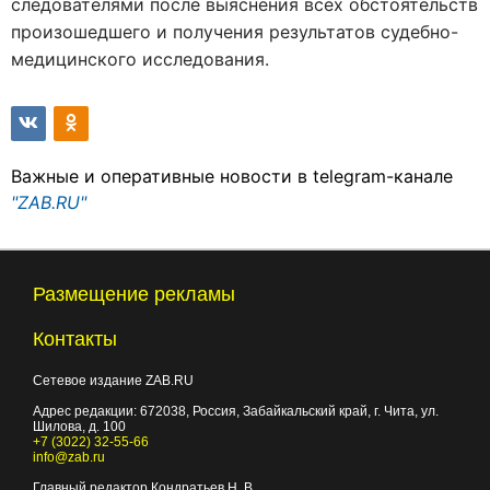
следователями после выяснения всех обстоятельств
произошедшего и получения результатов судебно-
медицинского исследования.
Важные и оперативные новости в telegram-канале
"ZAB.RU"
Размещение рекламы
Контакты
Сетевое издание ZAB.RU
Адрес редакции:
672038
, Россия, Забайкальский край, г.
Чита
,
ул.
Шилова, д. 100
+7 (3022) 32-55-66
info@zab.ru
Главный редактор Кондратьев Н. В.