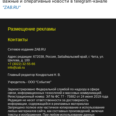
Важные и оперативные новости в telegram-канале
"ZAB.RU"
Размещение рекламы
Контакты
Сетевое издание ZAB.RU
Адрес редакции:
672038
, Россия, Забайкальский край, г.
Чита
,
ул.
Шилова, д. 100
+7 (3022) 32-55-66
info@zab.ru
Главный редактор Кондратьев Н. В.
Учредитель - ООО "Событие"
Зарегистрировано Федеральной службой по надзору в сфере
связи, информационных технологий и массовых коммуникаций.
Регистрационный номер: ЭЛ № ФС 77 - 75882 от 24 июня 2019 года
Редакция не несет ответственности за достоверность
информации, содержащейся в рекламных материалах
Запрещено полное или частичное копирование и использование
любых материалов сайта, как составных произведений, включая
тексты и изображения. При любом использовании данных