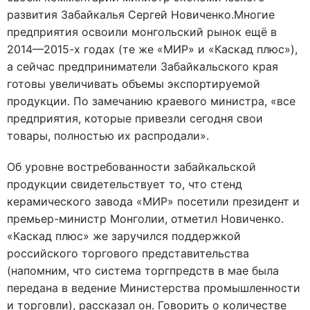
развития Забайкалья Сергей Новиченко.Многие
предприятия освоили монгольский рынок ещё в
2014—2015-х годах (те же «МИР» и «Каскад плюс»),
а сейчас предприниматели Забайкальского края
готовы увеличивать объемы экспортируемой
продукции. По замечанию краевого министра, «все
предприятия, которые привезли сегодня свои
товары, полностью их распродали».
Об уровне востребованности забайкальской
продукции свидетельствует то, что стенд
керамического завода «МИР» посетили президент и
премьер-министр Монголии, отметил Новиченко.
«Каскад плюс» же заручился поддержкой
российского торгового представительства
(напомним, что система торгпредств в мае была
передана в ведение Министерства промышленности
и торговли), рассказал он. Говорить о количестве