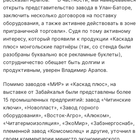
открыть представительство завода в Улан-Баторе,
заключить несколько договоров на поставку
оборудования, а также активнее действовать в зоне
приграничной торговли». Судя по тому активному
интересу, который проявили к продукции «Каскада
плюс» монгольские партнёры (так, со стенда были
разобраны буквально все рекламные буклеты),
сотрудничество обещает быть долгим и
продуктивным, уверен Владимир Арапов.
Помимо заводов «МИР» и «Каскад плюс», на
выставке от Забайкалья были представлены более
15 промышленных предприятий: завод «Читинские
ключи», «Новопласт», «Завод горного
оборудования», «Восток-Агро», «Алюком»,
«Читатермоизоляция», «ЭкоМир», «Забэнергоснаб»,
племенной завод «Комсомолец» и другие, уточнил в
своем комментарии министр экономического