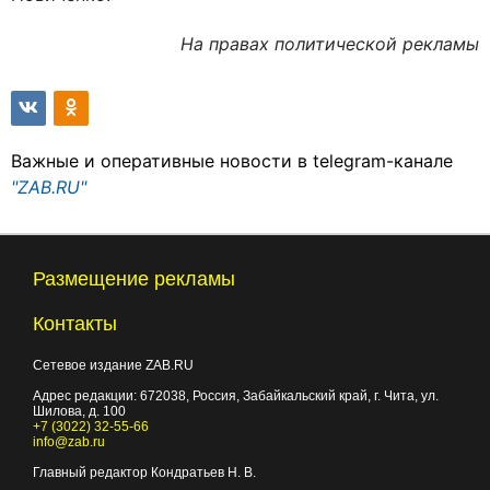
На правах политической рекламы
Важные и оперативные новости в telegram-канале
"ZAB.RU"
Размещение рекламы
Контакты
Сетевое издание ZAB.RU
Адрес редакции:
672038
, Россия, Забайкальский край, г.
Чита
,
ул.
Шилова, д. 100
+7 (3022) 32-55-66
info@zab.ru
Главный редактор Кондратьев Н. В.