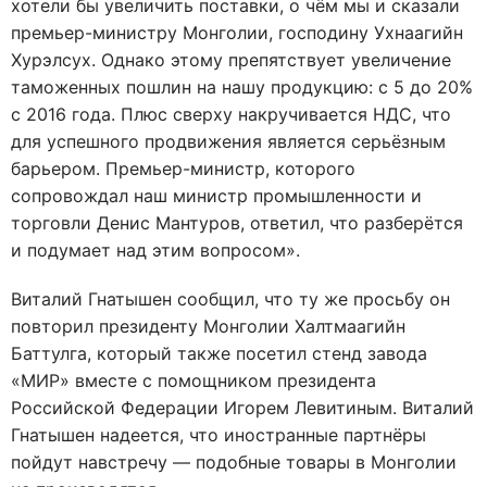
хотели бы увеличить поставки, о чём мы и сказали
премьер-министру Монголии, господину Ухнаагийн
Хурэлсух. Однако этому препятствует увеличение
таможенных пошлин на нашу продукцию: с 5 до 20%
с 2016 года. Плюс сверху накручивается НДС, что
для успешного продвижения является серьёзным
барьером. Премьер-министр, которого
сопровождал наш министр промышленности и
торговли Денис Мантуров, ответил, что разберётся
и подумает над этим вопросом».
Виталий Гнатышен сообщил, что ту же просьбу он
повторил президенту Монголии Халтмаагийн
Баттулга, который также посетил стенд завода
«МИР» вместе с помощником президента
Российской Федерации Игорем Левитиным. Виталий
Гнатышен надеется, что иностранные партнёры
пойдут навстречу — подобные товары в Монголии