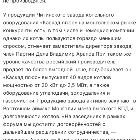
не производятся.
У продукции Читинского завода котельного
оборудования «Каскад плюс» на монгольском рынке
конкуренты есть, в том числе и немецкие компании,
однако их котлы пользуются гораздо меньшим
спросом, отмечает заместитель директора завода,
член Партии Дела Владимир Арапов.При таком же
уровне качества российский производитель
продаёт по более выгодной цене, подчёркивает он.
«Каскад плюс» выпускает 40 видов котлов
мощностью от 20 кВт до 2,5 МВт, а также
оборудование углеподачи, золоудаления и
газоочистки. Продукцию завода активно закупают в
Восточном аймаке Монголии из-за высокого КПД и
долговечности котлов. «На заседаниях в рамках
форума мы достигли договорённостей о
дальнейшем расширении сотрудничества, —
рассказал Арапов. — В частности, мы намереваемся