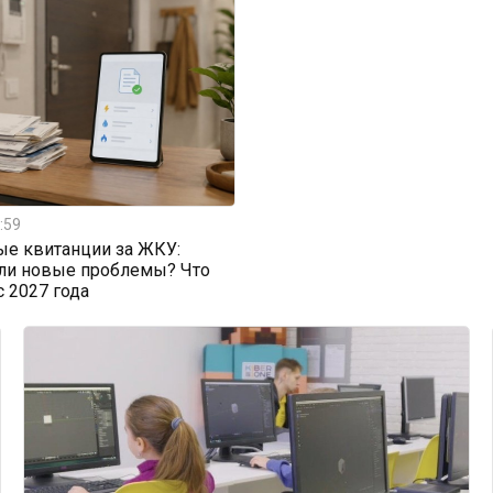
:59
ые квитанции за ЖКУ:
или новые проблемы? Что
с 2027 года