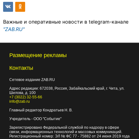
Важные и оперативные новости в telegram-канале
"ZAB.RU"
Размещение рекламы
Контакты
Сетевое издание ZAB.RU
Адрес редакции:
672038
, Россия, Забайкальский край, г.
Чита
,
ул.
Шилова, д. 100
+7 (3022) 32-55-66
info@zab.ru
Главный редактор Кондратьев Н. В.
Учредитель - ООО "Событие"
Зарегистрировано Федеральной службой по надзору в сфере
связи, информационных технологий и массовых коммуникаций.
Регистрационный номер: ЭЛ № ФС 77 - 75882 от 24 июня 2019 года