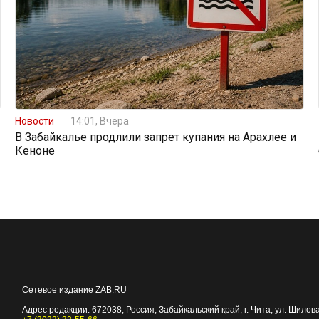
Новости
14:01, Вчера
В Забайкалье продлили запрет купания на Арахлее и
Кеноне
Сетевое издание ZAB.RU
Адрес редакции:
672038
, Россия, Забайкальский край, г.
Чита
,
ул. Шилова