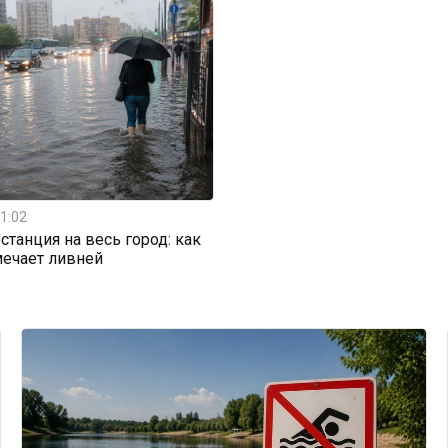
1:02
станция на весь город: как
мечает ливней