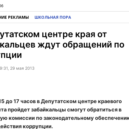
06
НИЕ РЕКЛАМЫ
ШКОЛЬНАЯ ПОРА
утатском центре края от
йкальцев ждут обращений по
упции
9:31, 29 мая 2013
 15 до 17 часов в Депутатском центре краевого
та пройдет забайкальцы смогут обратиться в
ую комиссии по законодательному обеспечени
ействия коррупции.