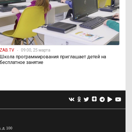
ZAB.TV
09:00, 25 марта
Школа программирования приглашает детей на
бесплатное занятие
, д. 100