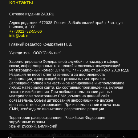
Контакты
Сетевое издание ZAB.RU
Адрес редакции:
672038
, Россия, Забайкальский край, г.
Чита
,
ул.
Шилова, д. 100
+7 (3022) 32-55-66
info@zab.ru
Главный редактор Кондратьев Н. В.
Учредитель - ООО "Событие"
Зарегистрировано Федеральной службой по надзору в сфере
связи, информационных технологий и массовых коммуникаций.
Регистрационный номер: ЭЛ № ФС 77 - 75882 от 24 июня 2019 года
Редакция не несет ответственности за достоверность
информации, содержащейся в рекламных материалах
Запрещено полное или частичное копирование и использование
любых материалов сайта, как составных произведений, включая
тексты и изображения. При любом использовании данных
материалов в электронных СМИ, ссылка на данный сайт
обязательна. Объем цитирования информации не должен
превышать цель цитирования. При использовании в печатных
СМИ, необходимо письменное разрешение редакции.
Территория распространения: Российская Федерация,
зарубежные страны
Языки: русский, английский
Политика в отношении обработки персональных данных