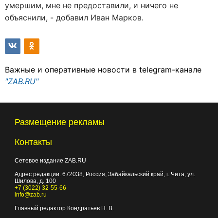
умершим, мне не предоставили, и ничего не
объяснили, - добавил Иван Марков.
Важные и оперативные новости в telegram-канале
"ZAB.RU"
Размещение рекламы
Контакты
Сетевое издание ZAB.RU
Адрес редакции:
672038
, Россия, Забайкальский край, г.
Чита
,
ул.
Шилова, д. 100
+7 (3022) 32-55-66
info@zab.ru
Главный редактор Кондратьев Н. В.