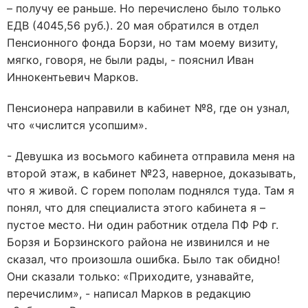
– получу ее раньше. Но перечислено было только
ЕДВ (4045,56 руб.). 20 мая обратился в отдел
Пенсионного фонда Борзи, но там моему визиту,
мягко, говоря, не были рады, - пояснил Иван
Иннокентьевич Марков.
Пенсионера направили в кабинет №8, где он узнал,
что «числится усопшим».
- Девушка из восьмого кабинета отправила меня на
второй этаж, в кабинет №23, наверное, доказывать,
что я живой. С горем пополам поднялся туда. Там я
понял, что для специалиста этого кабинета я –
пустое место. Ни один работник отдела ПФ РФ г.
Борзя и Борзинского района не извинился и не
сказал, что произошла ошибка. Было так обидно!
Они сказали только: «Приходите, узнавайте,
перечислим», - написал Марков в редакцию