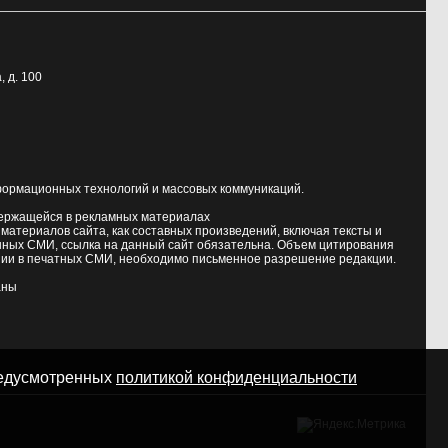
, д. 100
формационных технологий и массовых коммуникаций.
держащейся в рекламных материалах
атериалов сайта, как составных произведений, включая тексты и
нных СМИ, ссылка на данный сайт обязательна. Объем цитирования
ии в печатных СМИ, необходимо письменное разрешение редакции.
аны
предусмотренных
политикой конфиденциальности