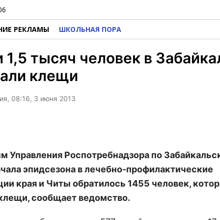
06
НИЕ РЕКЛАМЫ
ШКОЛЬНАЯ ПОРА
 1,5 тысяч человек в Забайка
сали клещи
я, 08:16, 3 июня 2013
м Управления Роспотребнадзора по Забайкальс
ачала эпидсезона в лечебно-профилактические
ции края и Читы обратилось 1455 человек, кото
клещи, сообщает ведомство.