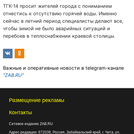
ТГК-14 просит жителей города с пониманием
отнестись к отсутствию горячей воды. Именно
сейчас в летний период специалисты делают все,
чтобы зимой не было аварийных ситуаций и
перебоев в теплоснабжении краевой столицы.
Важные и оперативные новости в telegram-канале
"ZAB.RU"
Размещение рекламы
Контакты
Сетевое издание ZAB.RU
Адрес редакции:
672038
, Россия, Забайкальский край, г.
Чита
,
ул.