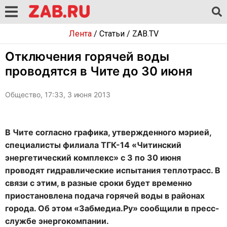
Лента
/
Статьи
/
ZAB.TV
Отключения горячей воды
проводятся в Чите до 30 июня
Общество, 17:33, 3 июня 2013
В Чите согласно графика, утвержденного мэрией,
специалисты филиала ТГК-14 «Читинский
энергетический комплекс» с 3 по 30 июня
проводят гидравлические испытания теплотрасс. В
связи с этим, в разные сроки будет временно
приостановлена подача горячей воды в районах
города. Об этом «Забмедиа.Ру» сообщили в пресс-
службе энергокомпании.