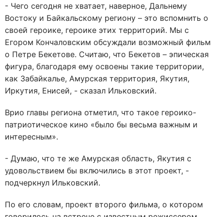
- Чего сегодня не хватает, наверное, Дальнему
Востоку и Байкальскому региону – это вспомнить о
своей героике, героике этих территорий. Мы с
Егором Кончаловским обсуждали возможный фильм
о Петре Бекетове. Считаю, что Бекетов – эпическая
фигура, благодаря ему освоены такие территории,
как Забайкалье, Амурская территория, Якутия,
Иркутия, Енисей, - сказал Ильковский.
Врио главы региона отметил, что такое героико-
патриотическое кино «было бы весьма важным и
интересным».
- Думаю, что те же Амурская область, Якутия с
удовольствием бы включились в этот проект, -
подчеркнул Ильковский.
По его словам, проект второго фильма, о котором
говорилось на встрече с известным режиссером,