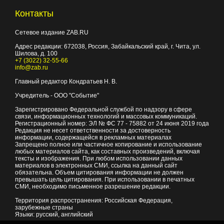
Контакты
Сетевое издание ZAB.RU
Адрес редакции:
672038
, Россия, Забайкальский край, г.
Чита
,
ул.
Шилова, д. 100
+7 (3022) 32-55-66
info@zab.ru
Главный редактор Кондратьев Н. В.
Учредитель - ООО "Событие"
Зарегистрировано Федеральной службой по надзору в сфере
связи, информационных технологий и массовых коммуникаций.
Регистрационный номер: ЭЛ № ФС 77 - 75882 от 24 июня 2019 года
Редакция не несет ответственности за достоверность
информации, содержащейся в рекламных материалах
Запрещено полное или частичное копирование и использование
любых материалов сайта, как составных произведений, включая
тексты и изображения. При любом использовании данных
материалов в электронных СМИ, ссылка на данный сайт
обязательна. Объем цитирования информации не должен
превышать цель цитирования. При использовании в печатных
СМИ, необходимо письменное разрешение редакции.
Территория распространения: Российская Федерация,
зарубежные страны
Языки: русский, английский