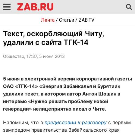
Лента
/
Статьи
/
ZAB.TV
Текст, оскорбляющий Читу,
удалили с сайта ТГК-14
Общество, 17:37, 5 июня 2013
5 июня в электронной версии корпоративной газеты
ОАО «ТГК-14» «Энергия Забайкалья и Бурятии»
удалили текст, в котором автор Антон Шошин в
интервью «Нужно решать проблему новой
генерации» нелицеприятно писал о Чите.
Напомним, что в
предисловии к разговору
с первым
зампредом правительства Забайкальского края