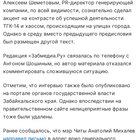
Алексеем Шеметовым, PR-директор генерирующей
компании, по всей видимости, сознательно сделал
акцент на контрасте об успешной деятельности
ТГК-14 и хаосом, происходящим на улицах города.
Однако в среду вместо предыдущего предисловия
был размещен другой текст.
Редакция «Забмедиа.Ру» связалась по телефону с
Антоном Шошиным, но автор материала отказался
комментировать сложившуюся ситуацию.
Отметим, что интервью также было опубликовано
на портале органов государственной власти
Забайкальского края. Однако впоследствии на
правительственном сайте нелицеприятные фразы
тоже были удалены.
Ранее сообщалось, что мэр Читы Анатолий Михалев
направил письмо
в адрес врио генерального