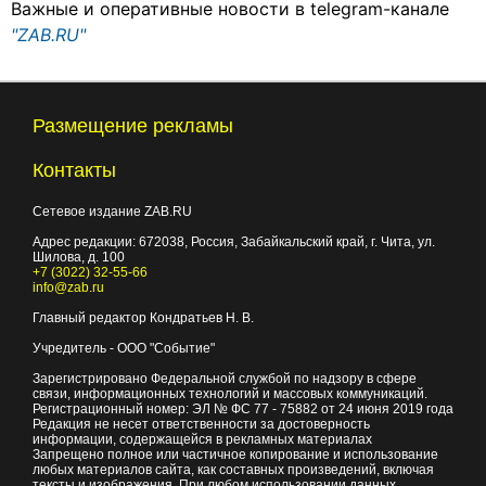
Важные и оперативные новости в telegram-канале
"ZAB.RU"
Размещение рекламы
Контакты
Сетевое издание ZAB.RU
Адрес редакции:
672038
, Россия, Забайкальский край, г.
Чита
,
ул.
Шилова, д. 100
+7 (3022) 32-55-66
info@zab.ru
Главный редактор Кондратьев Н. В.
Учредитель - ООО "Событие"
Зарегистрировано Федеральной службой по надзору в сфере
связи, информационных технологий и массовых коммуникаций.
Регистрационный номер: ЭЛ № ФС 77 - 75882 от 24 июня 2019 года
Редакция не несет ответственности за достоверность
информации, содержащейся в рекламных материалах
Запрещено полное или частичное копирование и использование
любых материалов сайта, как составных произведений, включая
тексты и изображения. При любом использовании данных