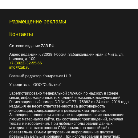
Размещение рекламы
Контакты
Сетевое издание ZAB.RU
Адрес редакции:
672038
, Россия, Забайкальский край, г.
Чита
,
ул.
Шилова, д. 100
+7 (3022) 32-55-66
info@zab.ru
Главный редактор Кондратьев Н. В.
Учредитель - ООО "Событие"
Зарегистрировано Федеральной службой по надзору в сфере
связи, информационных технологий и массовых коммуникаций.
Регистрационный номер: ЭЛ № ФС 77 - 75882 от 24 июня 2019 года
Редакция не несет ответственности за достоверность
информации, содержащейся в рекламных материалах
Запрещено полное или частичное копирование и использование
любых материалов сайта, как составных произведений, включая
тексты и изображения. При любом использовании данных
материалов в электронных СМИ, ссылка на данный сайт
обязательна. Объем цитирования информации не должен
превышать цель цитирования. При использовании в печатных