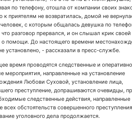
ивая по телефону, отошла от компании своих знак
о к приятелям не возвратилась, домой не вернула
человек, с которым общалась девушка по телефо
 что разговор прервался, и он слышал крик своей
 о помощи. До настоящего времени местонахожд
е установлено, - рассказали в пресс-службе.
щее время проводятся следственные и оперативно
е мероприятия, направленные на установление
ождения Любови Суховой, установление лица,
шего преступление, допрашиваются очевидцы, п
бходимые следственные действия, направленные 
е всех обстоятельств совершенного преступления
вание уголовного дела продолжается.