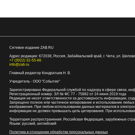
Сетевое издание ZAB.RU
Адрес редакции:
672038
, Россия, Забайкальский край, г.
Чита
,
ул. Шилова
+7 (3022) 32-55-66
info@zab.ru
Главный редактор Кондратьев Н. В.
Учредитель - ООО "Событие"
Зарегистрировано Федеральной службой по надзору в сфере связи, ин
Регистрационный номер: ЭЛ № ФС 77 - 75882 от 24 июня 2019 года
Редакция не несет ответственности за достоверность информации, со
Запрещено полное или частичное копирование и использование любых м
изображения. При любом использовании данных материалов в электро
информации не должен превышать цель цитирования. При использован
Территория распространения: Российская Федерация, зарубежные стр
Языки: русский, английский
Политика в отношении обработки персональных данных