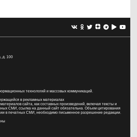
, д. 100
формационных технологий и массовых коммуникаций.
держащейся в рекламных материалах
атериалов сайта, как составных произведений, включая тексты и
нных СМИ, ссылка на данный сайт обязательна. Объем цитирования
ии в печатных СМИ, необходимо письменное разрешение редакции.
аны