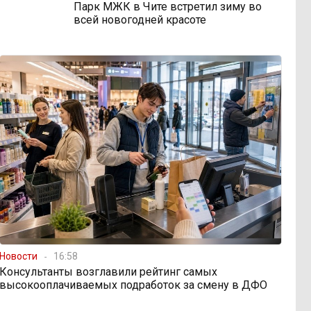
Парк МЖК в Чите встретил зиму во
всей новогодней красоте
Новости
16:58
Консультанты возглавили рейтинг самых
высокооплачиваемых подработок за смену в ДФО