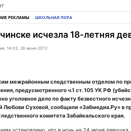
97
НИЕ РЕКЛАМЫ
ШКОЛЬНАЯ ПОРА
чинске исчезла 18-летняя де
я, 14:03, 26 июня 2013
ким межрайонным следственным отделом по пр
ения, предусмотренного ч.1 ст. 105 УК РФ (убийс
но уголовное дело по факту безвестного исчез
й Любови Суховой, сообщили «Забмедиа.Ру» в п
ледственного комитета Забайкальского края.
ием установлено, что в ночь на 24 июня девушка,