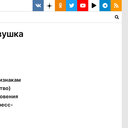
вушка
изнакам
тво)
новения
ресс-