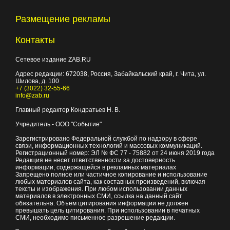
Размещение рекламы
Контакты
Сетевое издание ZAB.RU
Адрес редакции:
672038
, Россия, Забайкальский край, г.
Чита
,
ул.
Шилова, д. 100
+7 (3022) 32-55-66
info@zab.ru
Главный редактор Кондратьев Н. В.
Учредитель - ООО "Событие"
Зарегистрировано Федеральной службой по надзору в сфере
связи, информационных технологий и массовых коммуникаций.
Регистрационный номер: ЭЛ № ФС 77 - 75882 от 24 июня 2019 года
Редакция не несет ответственности за достоверность
информации, содержащейся в рекламных материалах
Запрещено полное или частичное копирование и использование
любых материалов сайта, как составных произведений, включая
тексты и изображения. При любом использовании данных
материалов в электронных СМИ, ссылка на данный сайт
обязательна. Объем цитирования информации не должен
превышать цель цитирования. При использовании в печатных
СМИ, необходимо письменное разрешение редакции.