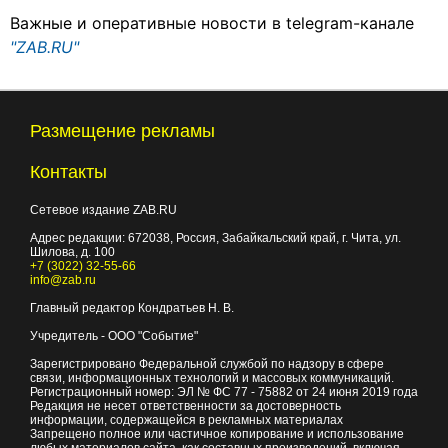
Важные и оперативные новости в telegram-канале
"ZAB.RU"
Размещение рекламы
Контакты
Сетевое издание ZAB.RU
Адрес редакции:
672038
, Россия, Забайкальский край, г.
Чита
,
ул.
Шилова, д. 100
+7 (3022) 32-55-66
info@zab.ru
Главный редактор Кондратьев Н. В.
Учредитель - ООО "Событие"
Зарегистрировано Федеральной службой по надзору в сфере
связи, информационных технологий и массовых коммуникаций.
Регистрационный номер: ЭЛ № ФС 77 - 75882 от 24 июня 2019 года
Редакция не несет ответственности за достоверность
информации, содержащейся в рекламных материалах
Запрещено полное или частичное копирование и использование