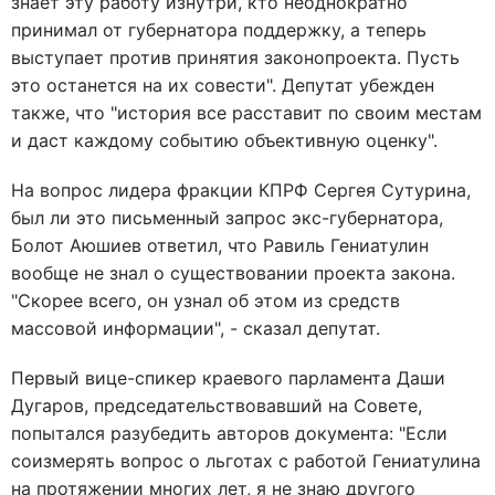
знает эту работу изнутри, кто неоднократно
принимал от губернатора поддержку, а теперь
выступает против принятия законопроекта. Пусть
это останется на их совести". Депутат убежден
также, что "история все расставит по своим местам
и даст каждому событию объективную оценку".
На вопрос лидера фракции КПРФ Сергея Сутурина,
был ли это письменный запрос экс-губернатора,
Болот Аюшиев ответил, что Равиль Гениатулин
вообще не знал о существовании проекта закона.
"Скорее всего, он узнал об этом из средств
массовой информации", - сказал депутат.
Первый вице-спикер краевого парламента Даши
Дугаров, председательствовавший на Совете,
попытался разубедить авторов документа: "Если
соизмерять вопрос о льготах с работой Гениатулина
на протяжении многих лет, я не знаю другого