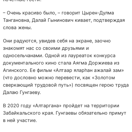
– Очень красиво было, – говорит Цырен-Дулма
Тангановна, Далай Гынинович кивает, подтверждая
слова жены.
Они радуются, увидев себя на экране, заочно
знакомят нас со своими друзьями и
односельчанами. Одной из лауреаток конкурса
документального кино стала Аягма Доржиева из
Агинского. Ее фильм «Алтаар яларhан ажалай зам»
(что дословно можно перевести, как «Золотом
сверкающий трудовой путь») посвящен герою труда
Далаю Гунгаеву.
В 2020 году «Алтаргана» пройдет на территории
Забайкальского края. Гунгаевы обязательно примут
в ней участие.