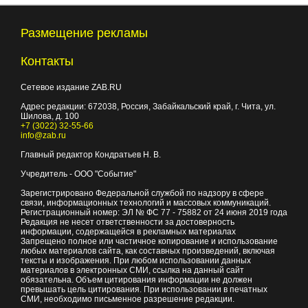
Размещение рекламы
Контакты
Сетевое издание ZAB.RU
Адрес редакции:
672038
, Россия, Забайкальский край, г.
Чита
,
ул.
Шилова, д. 100
+7 (3022) 32-55-66
info@zab.ru
Главный редактор Кондратьев Н. В.
Учредитель - ООО "Событие"
Зарегистрировано Федеральной службой по надзору в сфере
связи, информационных технологий и массовых коммуникаций.
Регистрационный номер: ЭЛ № ФС 77 - 75882 от 24 июня 2019 года
Редакция не несет ответственности за достоверность
информации, содержащейся в рекламных материалах
Запрещено полное или частичное копирование и использование
любых материалов сайта, как составных произведений, включая
тексты и изображения. При любом использовании данных
материалов в электронных СМИ, ссылка на данный сайт
обязательна. Объем цитирования информации не должен
превышать цель цитирования. При использовании в печатных
СМИ, необходимо письменное разрешение редакции.