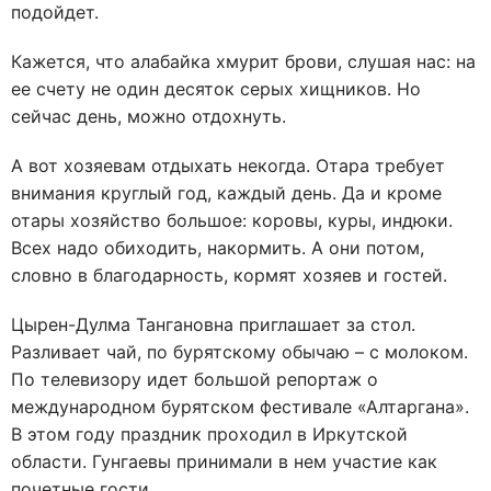
подойдет.
Кажется, что алабайка хмурит брови, слушая нас: на
ее счету не один десяток серых хищников. Но
сейчас день, можно отдохнуть.
А вот хозяевам отдыхать некогда. Отара требует
внимания круглый год, каждый день. Да и кроме
отары хозяйство большое: коровы, куры, индюки.
Всех надо обиходить, накормить. А они потом,
словно в благодарность, кормят хозяев и гостей.
Цырен-Дулма Тангановна приглашает за стол.
Разливает чай, по бурятскому обычаю – с молоком.
По телевизору идет большой репортаж о
международном бурятском фестивале «Алтаргана».
В этом году праздник проходил в Иркутской
области. Гунгаевы принимали в нем участие как
почетные гости.