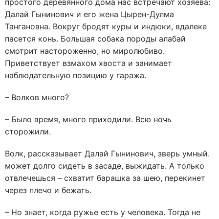
простого деревянного дома нас встречают хозяева:
Далай Гынинович и его жена Цырен-Дулма
Тангановна. Вокруг бродят куры и индюки, вдалеке
пасется конь. Большая собака породы алабай
смотрит настороженно, но миролюбиво.
Приветствует взмахом хвоста и занимает
наблюдательную позицию у гаража.
– Волков много?
– Было время, много приходили. Всю ночь
сторожили.
Волк, рассказывает Далай Гынинович, зверь умный.
может долго сидеть в засаде, выжидать. А только
отвлечешься – схватит барашка за шею, перекинет
через плечо и бежать.
– Но знает, когда ружье есть у человека. Тогда не