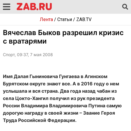
Лента
/
Статьи
/
ZAB.TV
Вячеслав Быков разрешил кризис
с вратарями
Спорт, 09:37, 7 мая 2008
Имя Далая Гыниновича Гунгаева в Агинском
Бурятском округе знают все. А в 2016 году о нем
услышала и вся страна. Два года назад чабан из
села Цокто-Хангил получил из рук президента
России Владимира Владимировича Путина самую
дорогую награду в своей жизни – Звание Героя
Труда Российской Федерации.