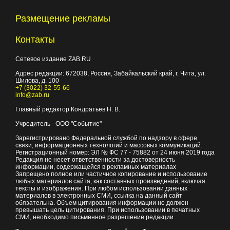
Размещение рекламы
Контакты
Сетевое издание ZAB.RU
Адрес редакции:
672038
, Россия, Забайкальский край, г.
Чита
,
ул.
Шилова, д. 100
+7 (3022) 32-55-66
info@zab.ru
Главный редактор Кондратьев Н. В.
Учредитель - ООО "Событие"
Зарегистрировано Федеральной службой по надзору в сфере
связи, информационных технологий и массовых коммуникаций.
Регистрационный номер: ЭЛ № ФС 77 - 75882 от 24 июня 2019 года
Редакция не несет ответственности за достоверность
информации, содержащейся в рекламных материалах
Запрещено полное или частичное копирование и использование
любых материалов сайта, как составных произведений, включая
тексты и изображения. При любом использовании данных
материалов в электронных СМИ, ссылка на данный сайт
обязательна. Объем цитирования информации не должен
превышать цель цитирования. При использовании в печатных
СМИ, необходимо письменное разрешение редакции.