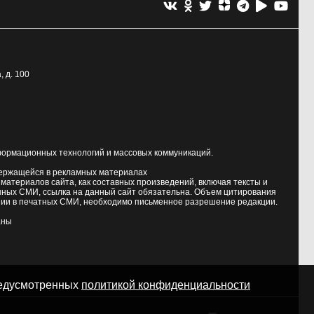
, д. 100
формационных технологий и массовых коммуникаций.
держащейся в рекламных материалах
атериалов сайта, как составных произведений, включая тексты и
нных СМИ, ссылка на данный сайт обязательна. Объем цитирования
ии в печатных СМИ, необходимо письменное разрешение редакции.
аны
предусмотренных
политикой конфиденциальности