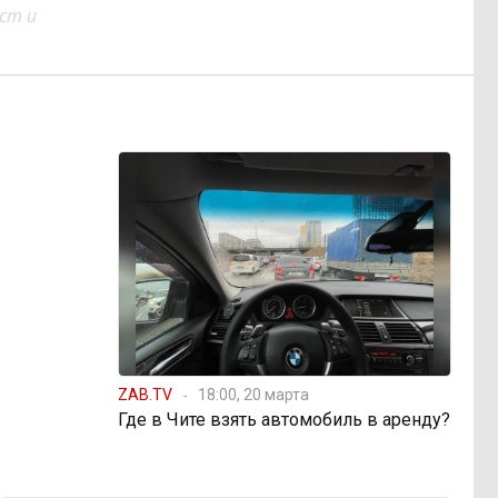
ст и
ZAB.TV
18:00, 20 марта
Где в Чите взять автомобиль в аренду?