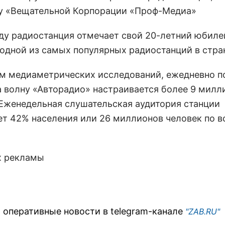
у «Вещательной Корпорации «Проф-Медиа»
оду радиостанция отмечает свой 20-летний юбиле
 одной из самых популярных радиостанций в стра
м медиаметрических исследований, ежедневно п
а волну «Авторадио» настраивается более 9 милл
 Еженедельная слушательская аудитория станции
ет 42% населения или 26 миллионов человек по в
х рекламы
 оперативные новости в telegram-канале
"ZAB.RU"