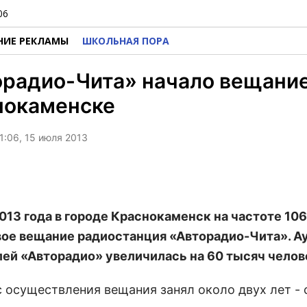
06
НИЕ РЕКЛАМЫ
ШКОЛЬНАЯ ПОРА
радио-Чита» начало вещание
нокаменске
1:06, 15 июля 2013
2013 года в городе Краснокаменск на частоте 106
вое вещание радиостанция
«Авторадио-Чита»
. 
ей «Авторадио» увеличилась на 60 тысяч челов
с осуществления вещания занял около двух лет - 