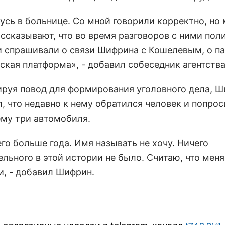
жусь в больнице. Со мной говорили корректно, но
ассказывают, что во время разговоров с ними пол
и спрашивали о связи Шифрина с Кошелевым, о п
ская платформа», - добавил собеседник агентства
руя повод для формирования уголовного дела, 
, что недавно к нему обратился человек и попрос
ему три автомобиля.
его больше года. Имя называть не хочу. Ничего
льного в этой истории не было. Считаю, что меня
и, - добавил Шифрин.