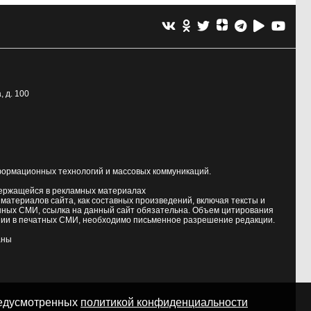
, д. 100
формационных технологий и массовых коммуникаций.
держащейся в рекламных материалах
атериалов сайта, как составных произведений, включая тексты и
нных СМИ, ссылка на данный сайт обязательна. Объем цитирования
ии в печатных СМИ, необходимо письменное разрешение редакции.
аны
предусмотренных
политикой конфиденциальности