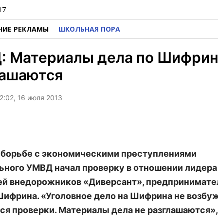
17
НИЕ РЕКЛАМЫ
ШКОЛЬНАЯ ПОРА
: Материалы дела по Шифрин
лашаются
2:02, 16 июля 2013
 борьбе с экономическими преступлениями
ьного УМВД начал проверку в отношении лидера
й внедорожников «Диверсант», предпринимате
ифрина. «Уголовное дело на Шифрина не возбу
ся проверки. Материалы дела не разглашаются»,