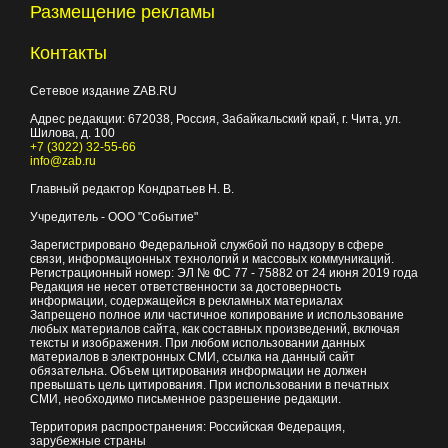
Размещение рекламы
Контакты
Сетевое издание ZAB.RU
Адрес редакции:
672038
, Россия, Забайкальский край, г.
Чита
,
ул.
Шилова, д. 100
+7 (3022) 32-55-66
info@zab.ru
Главный редактор Кондратьев Н. В.
Учредитель - ООО "Событие"
Зарегистрировано Федеральной службой по надзору в сфере
связи, информационных технологий и массовых коммуникаций.
Регистрационный номер: ЭЛ № ФС 77 - 75882 от 24 июня 2019 года
Редакция не несет ответственности за достоверность
информации, содержащейся в рекламных материалах
Запрещено полное или частичное копирование и использование
любых материалов сайта, как составных произведений, включая
тексты и изображения. При любом использовании данных
материалов в электронных СМИ, ссылка на данный сайт
обязательна. Объем цитирования информации не должен
превышать цель цитирования. При использовании в печатных
СМИ, необходимо письменное разрешение редакции.
Территория распространения: Российская Федерация,
зарубежные страны