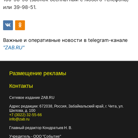
или 39-98-51.
Важные и оперативные новости в telegram-канале
"ZAB.RU"
Размещение рекламы
Контакты
Сетевое издание ZAB.RU
Адрес редакции:
672038
, Россия, Забайкальский край, г.
Чита
,
ул.
Шилова, д. 100
+7 (3022) 32-55-66
info@zab.ru
Главный редактор Кондратьев Н. В.
Учредитель - ООО "Событие"