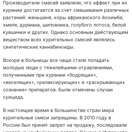
Производители смесей заявляли, что эффект при их
курении достигается за счет смешивания различных
растений: женьшеня, коры африканского йохимбе,
хмеля, дурмана, шиповника, голубого лотоса, белой
кувшинки и других. Однако основным действующим
веществом всех курительных смесей являлись
синтетические каннабиноиды.
Вскоре в больницы все чаще стали попадать
молодые люди с тяжелейшими отравлениями,
полученными при курении «бодрящих»,
«веселящих», «релаксирующих» и «раскрывающих
сознание» препаратов. Были отмечены случаи
суицида.
В настоящее время в большинстве стран мира
курительные смеси запрещены. В 2010 году в
России был принят запрет на продажу, последовали