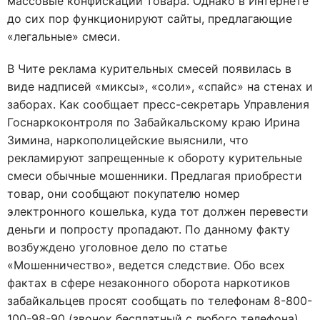
массовые конфискации товара. Однако в Интернете
до сих пор функционируют сайты, предлагающие
«легальные» смеси.
В Чите реклама курительных смесей появилась в
виде надписей «миксы», «соли», «спайс» на стенах и
заборах. Как сообщает пресс-секретарь Управления
Госнаркоконтроля по Забайкальскому краю Ирина
Зимина, наркополицейские выяснили, что
рекламируют запрещенные к обороту курительные
смеси обычные мошенники. Предлагая приобрести
товар, они сообщают покупателю номер
электронного кошелька, куда тот должен перевести
деньги и попросту пропадают. По данному факту
возбуждено уголовное дело по статье
«Мошенничество», ведется следствие. Обо всех
фактах в сфере незаконного оборота наркотиков
забайкальцев просят сообщать по телефонам 8-800-
100-98-90 (звонок бесплатный с любого телефона)