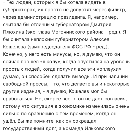
- Тех людей, которых я бы хотела видеть в
губернаторах, их просто не допустят через фильтр,
через администрацию президента. Я, например,
считала бы отличным губернатором Дмитрия
Плюхина (экс-глава Могочинского района - ред.). Я
бы считала неплохим губернатором Алексея
Кошелева (зампредседателя ФСС РФ - ред.).
Конечно, у него есть минусы, но, я думаю, что он
сейчас прошёл «школу», когда опустился на уровень
простых людей, когда получил все эти «оплеухи»,
думаю, он способен сделать выводы. И при наличии
свободной прессы, - то, что делаете вы и некоторые
другие издания, - я думаю, Кошелев мог бы
сработаться. Но, скорее всего, он не даст согласия,
потому что ситуация в экономике изменилась очень
сильно по сравнению с тем временем, когда он
ушёл. Вы же помните, как он сокращал
государственный долг, а команда Ильковского