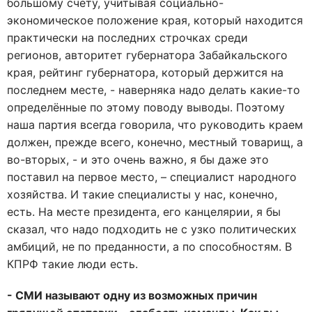
большому счёту, учитывая социально-
экономическое положение края, который находится
практически на последних строчках среди
регионов, авторитет губернатора Забайкальского
края, рейтинг губернатора, который держится на
последнем месте, - наверняка надо делать какие-то
определённые по этому поводу выводы. Поэтому
наша партия всегда говорила, что руководить краем
должен, прежде всего, конечно, местный товарищ, а
во-вторых, - и это очень важно, я бы даже это
поставил на первое место, – специалист народного
хозяйства. И такие специалисты у нас, конечно,
есть. На месте президента, его канцелярии, я бы
сказал, что надо подходить не с узко политических
амбиций, не по преданности, а по способностям. В
КПРФ такие люди есть.
- СМИ называют одну из возможных причин