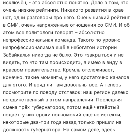
исключён, - это абсолютно понятно. Дело в том, что
очень низкие рейтинги. Никакого развития в крае
нет, одни разговоры про него. Очень низкий рейтинг
в СМИ, очень напряжённые отношения со СМИ. И об
этом все политологи говорят – абсолютно
непрофессиональная команда. Такого по уровню
непрофессионализма ещё в небогатой истории
Забайкалья никогда не было. Это «закрыться и не
видеть, то что там происходит», я имею в виду в
краевом правительстве. Кремль отслеживает,
конечно, такие моменты, у него достаточно каналов
для этого. И вряд ли там довольны все. А теперь
посмотрите по поводу отставок: наш регион далеко
не единственный в этом направлении. Последняя
смена трёх губернаторов, потом ещё четвёртый
подаёт, у них сроки полномочий ещё не истекли,
некоторые два-три года назад только пришли на
должность губернатора. На самом деле, здесь