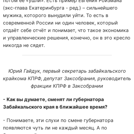
потом её «ушли». Есть пример Евгения Ройзмана
(экс-глава Екатеринбурга - ред.) – сильнейшего
мужика, которого вынудили уйти. То есть в
современной России ни один человек, который
отдаёт себе отчёт и понимает, что такое экономика
и управленческие решения, конечно, он в это кресло
никогда не сядет.
Юрий Гайдук, первый секретарь забайкальского
крайкома КПРФ, депутат Заксобрания, руководитель
фракции КПРФ в Заксобрании
- Как вы думаете, сменят ли губернатора
Забайкальского края в ближайшее время?
- Понимаете, эти слухи по смене губернатора
появляются чуть ли не каждый месяц. А по