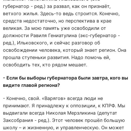
губернатор - ред.) за развал, как он признаёт,
ветхого жилья. Здесь-то ведь строится. Конечно,
средств недостаточно, но перспектива в крае
великая. За мою память уже освободили от
должности Равиля Гениатулина (экс-губернатор -
ред.), Ильковского, и сейчас разговор об
освобождении человека, который знает регион. Она
прошла ступеньки развития. Надо помочь ей,
освободить тех, кто рядом мешает.
- Если бы выборы губернатора были завтра, кого вы
видите главой региона?
- Конечно, свой. «Варягов» всегда люди не
принимают. Я принадлежу к оппозиции, к КПРФ. Мы
выдвигали всегда Николая Мерзликина (депутат
Заксобрания - ред.). Этот человек прошёл большую
школу – и жизненную, и управленческую. Он может