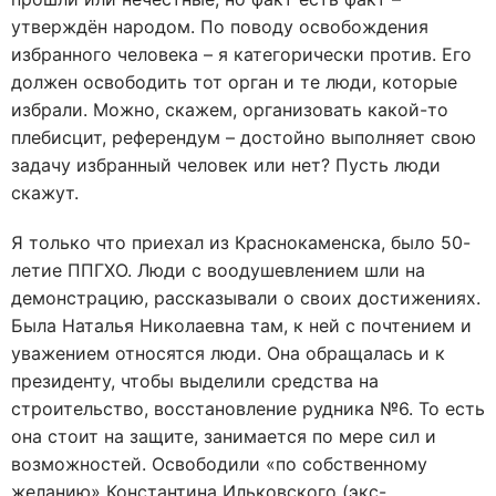
утверждён народом. По поводу освобождения
избранного человека – я категорически против. Его
должен освободить тот орган и те люди, которые
избрали. Можно, скажем, организовать какой-то
плебисцит, референдум – достойно выполняет свою
задачу избранный человек или нет? Пусть люди
скажут.
Я только что приехал из Краснокаменска, было 50-
летие ППГХО. Люди с воодушевлением шли на
демонстрацию, рассказывали о своих достижениях.
Была Наталья Николаевна там, к ней с почтением и
уважением относятся люди. Она обращалась и к
президенту, чтобы выделили средства на
строительство, восстановление рудника №6. То есть
она стоит на защите, занимается по мере сил и
возможностей. Освободили «по собственному
желанию» Константина Ильковского (экс-