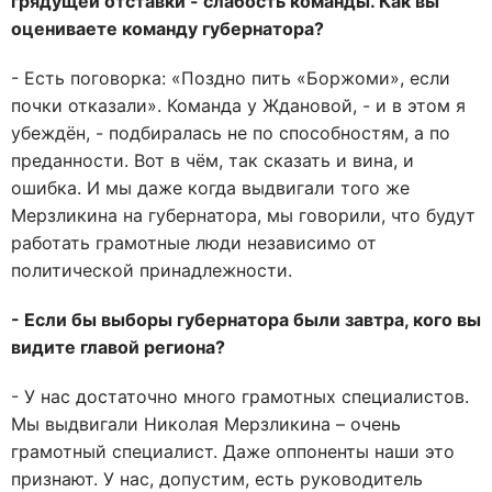
грядущей отставки - слабость команды. Как вы
оцениваете команду губернатора?
- Есть поговорка: «Поздно пить «Боржоми», если
почки отказали». Команда у Ждановой, - и в этом я
убеждён, - подбиралась не по способностям, а по
преданности. Вот в чём, так сказать и вина, и
ошибка. И мы даже когда выдвигали того же
Мерзликина на губернатора, мы говорили, что будут
работать грамотные люди независимо от
политической принадлежности.
- Если бы выборы губернатора были завтра, кого вы
видите главой региона?
- У нас достаточно много грамотных специалистов.
Мы выдвигали Николая Мерзликина – очень
грамотный специалист. Даже оппоненты наши это
признают. У нас, допустим, есть руководитель