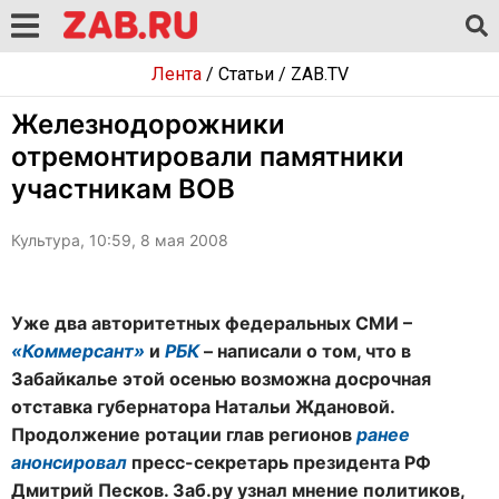
Лента
/
Статьи
/
ZAB.TV
Железнодорожники
отремонтировали памятники
участникам ВОВ
Культура, 10:59, 8 мая 2008
Уже два авторитетных федеральных СМИ –
«Коммерсант»
и
РБК
– написали о том, что в
Забайкалье этой осенью возможна досрочная
отставка губернатора Натальи Ждановой.
Продолжение ротации глав регионов
ранее
анонсировал
пресс-секретарь президента РФ
Дмитрий Песков. Заб.ру узнал мнение политиков,