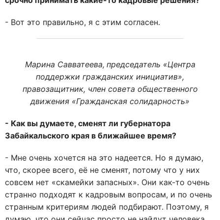
срочно принимать какие-то кадровые решения?
- Вот это правильно, я с этим согласен.
Марина Савватеева,
председатель «Центра
поддержки гражданских инициатив»,
правозащитник, член совета общественного
движения «Гражданская солидарность»
- Как вы думаете, сменят ли губернатора
Забайкальского края в ближайшее время?
- Мне очень хочется на это надеется. Но я думаю,
что, скорее всего, её не сменят, потому что у них
совсем нет «скамейки запасных». Они как-то очень
странно подходят к кадровым вопросам, и по очень
странным критериям людей подбирают. Поэтому, я
думаю, что они сейчас просто не найдут человека.