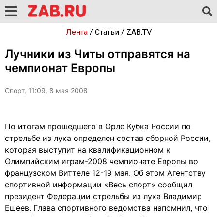
Лента
/
Статьи
/
ZAB.TV
Лучники из Читы отправятся на
чемпионат Европы
Спорт, 11:09, 8 мая 2008
По итогам прошедшего в Орле Кубка России по
стрельбе из лука определен состав сборной России,
которая выступит на квалификационном к
Олимпийским играм-2008 чемпионате Европы во
французском Виттеле 12-19 мая. Об этом Агентству
спортивной информации «Весь спорт» сообщил
президент Федерации стрельбы из лука Владимир
Ешеев. Глава спортивного ведомства напомнил, что