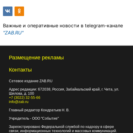
Важные и оперативные новости в telegram-канале
"ZAB.RU"
Размещение рекламы
Контакты
Сетевое издание ZAB.RU
Адрес редакции:
672038
, Россия, Забайкальский край, г.
Чита
,
ул.
Шилова, д. 100
+7 (3022) 32-55-66
info@zab.ru
Главный редактор Кондратьев Н. В.
Учредитель - ООО "Событие"
Зарегистрировано Федеральной службой по надзору в сфере
связи, информационных технологий и массовых коммуникаций.