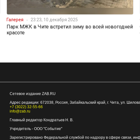
Галерея
23:23, 10 декабря 2025
Парк МЖК в Чите встретил зиму во всей новогодней
красоте
Сетевое издание ZAB.RU
Адрес редакции:
672038
, Россия, Забайкальский край, г.
Чита
,
ул. Шилова
+7 (3022) 32-55-66
info@zab.ru
Главный редактор Кондратьев Н. В.
Учредитель - ООО "Событие"
Зарегистрировано Федеральной службой по надзору в сфере связи, ин