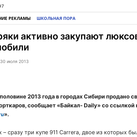
97
НИЕ РЕКЛАМЫ
ШКОЛЬНАЯ ПОРА
ряки активно закупают люксо
мобили
, 30 июля 2013
 половине 2013 года в городах Сибири продано с
орткаров, сообщает «Байкал- Daily» со ссылкой 
».
ru
 – сразу три купе 911 Carrera, двое из которых б