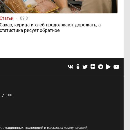
Статьи
09:31
Сахар, курица и хлеб продолжают дорожать, а
статистика рисует обратное
, д. 100
формационных технологий и массовых коммуникаций.