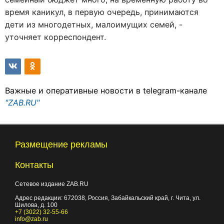
время каникул, в первую очередь, принимаются
дети из многодетных, малоимущих семей, -
уточняет корреспондент.
Важные и оперативные новости в telegram-канале
"ZAB.RU"
Размещение рекламы
Контакты
Сетевое издание ZAB.RU
Адрес редакции:
672038
, Россия, Забайкальский край, г.
Чита
,
ул.
Шилова, д. 100
+7 (3022) 32-55-66
info@zab.ru