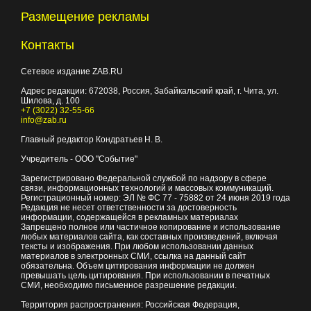
Размещение рекламы
Контакты
Сетевое издание ZAB.RU
Адрес редакции:
672038
, Россия, Забайкальский край, г.
Чита
,
ул.
Шилова, д. 100
+7 (3022) 32-55-66
info@zab.ru
Главный редактор Кондратьев Н. В.
Учредитель - ООО "Событие"
Зарегистрировано Федеральной службой по надзору в сфере
связи, информационных технологий и массовых коммуникаций.
Регистрационный номер: ЭЛ № ФС 77 - 75882 от 24 июня 2019 года
Редакция не несет ответственности за достоверность
информации, содержащейся в рекламных материалах
Запрещено полное или частичное копирование и использование
любых материалов сайта, как составных произведений, включая
тексты и изображения. При любом использовании данных
материалов в электронных СМИ, ссылка на данный сайт
обязательна. Объем цитирования информации не должен
превышать цель цитирования. При использовании в печатных
СМИ, необходимо письменное разрешение редакции.
Территория распространения: Российская Федерация,