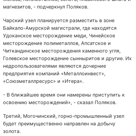
магнезитов, - подчеркнул Поляков.
Чарский узел планируется разместить в зоне
Байкало-Амурской магистрали, где находятся
Удоканское месторождение меди, Чинейское
месторождение полиметаллов, Апсатское и
Читкандинское месторождения каменного угля,
Голевское месторождение сынныритов и другие. Их
недропользователями являются дочерние
предприятия компаний «Металлоинвест»,
«Союзметаллресурс» и «Итера».
- В ближайшее время они намерены приступить к
освоению месторождений», - сказал Поляков.
Третий, Могочинский, горно-промышленный узел
будет преимущественно направлен на добычу
золота.