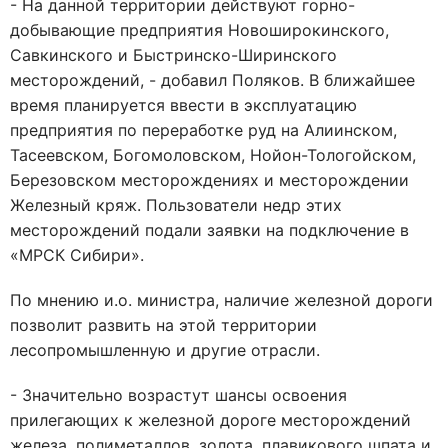
- На данной территории действуют горно-
добывающие предприятия Новоширокинского,
Савкинского и Быстринско-Ширинского
месторождений, - добавил Поляков. В ближайшее
время планируется ввести в эксплуатацию
предприятия по переработке руд на Алиинском,
Тасеевском, Богомоловском, Нойон-Тологойском,
Березовском месторождениях и месторождении
Железный кряж. Пользователи недр этих
месторождений подали заявки на подключение в
«МРСК Сибири».
По мнению и.о. министра, наличие железной дороги
позволит развить на этой территории
лесопромышленную и другие отрасли.
- Значительно возрастут шансы освоения
прилегающих к железной дороге месторождений
железа, полиметаллов, золота, плавикового шпата и