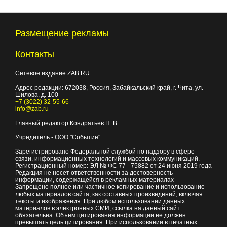
Размещение рекламы
Контакты
Сетевое издание ZAB.RU
Адрес редакции:
672038
, Россия, Забайкальский край, г.
Чита
,
ул.
Шилова, д. 100
+7 (3022) 32-55-66
info@zab.ru
Главный редактор Кондратьев Н. В.
Учредитель - ООО "Событие"
Зарегистрировано Федеральной службой по надзору в сфере
связи, информационных технологий и массовых коммуникаций.
Регистрационный номер: ЭЛ № ФС 77 - 75882 от 24 июня 2019 года
Редакция не несет ответственности за достоверность
информации, содержащейся в рекламных материалах
Запрещено полное или частичное копирование и использование
любых материалов сайта, как составных произведений, включая
тексты и изображения. При любом использовании данных
материалов в электронных СМИ, ссылка на данный сайт
обязательна. Объем цитирования информации не должен
превышать цель цитирования. При использовании в печатных