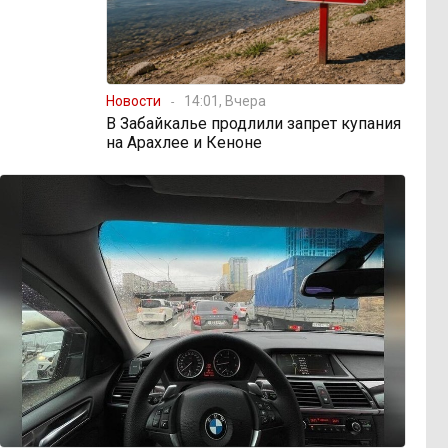
Новости
14:01, Вчера
В Забайкалье продлили запрет купания
на Арахлее и Кеноне