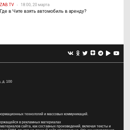
ZAB.TV
18:00, 20 марта
Где в Чите взять автомобиль в аренду?
, д. 100
формационных технологий и массовых коммуникаций.
держащейся в рекламных материалах
атериалов сайта, как составных произведений, включая тексты и