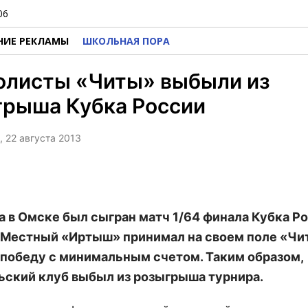
06
НИЕ РЕКЛАМЫ
ШКОЛЬНАЯ ПОРА
олисты «Читы» выбыли из
грыша Кубка России
, 22 августа 2013
та в Омске был сыгран матч 1/64 финала Кубка Р
 Местный «Иртыш» принимал на своем поле «Чи
победу с минимальным счетом. Таким образом,
ьский клуб выбыл из розыгрыша турнира.