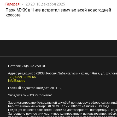
Галерея
23:23, 10 декабря 2025
Парк МЖК в Чите встретил зиму во всей новогодней
красоте
Сетевое издание ZAB.RU
Адрес редакции:
672038
, Россия, Забайкальский край, г.
Чита
,
ул. Шилова
+7 (3022) 32-55-66
info@zab.ru
Главный редактор Кондратьев Н. В.
Учредитель - ООО "Событие"
Зарегистрировано Федеральной службой по надзору в сфере связи, ин
Регистрационный номер: ЭЛ № ФС 77 - 75882 от 24 июня 2019 года
Редакция не несет ответственности за достоверность информации, со
Запрещено полное или частичное копирование и использование любых м