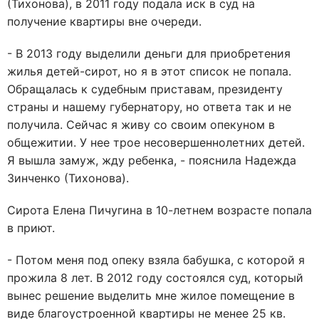
(Тихонова), в 2011 году подала иск в суд на
получение квартиры вне очереди.
- В 2013 году выделили деньги для приобретения
жилья детей-сирот, но я в этот список не попала.
Обращалась к судебным приставам, президенту
страны и нашему губернатору, но ответа так и не
получила. Сейчас я живу со своим опекуном в
общежитии. У нее трое несовершеннолетних детей.
Я вышла замуж, жду ребенка, - пояснила Надежда
Зинченко (Тихонова).
Сирота Елена Пичугина в 10-летнем возрасте попала
в приют.
- Потом меня под опеку взяла бабушка, с которой я
прожила 8 лет. В 2012 году состоялся суд, который
вынес решение выделить мне жилое помещение в
виде благоустроенной квартиры не менее 25 кв.