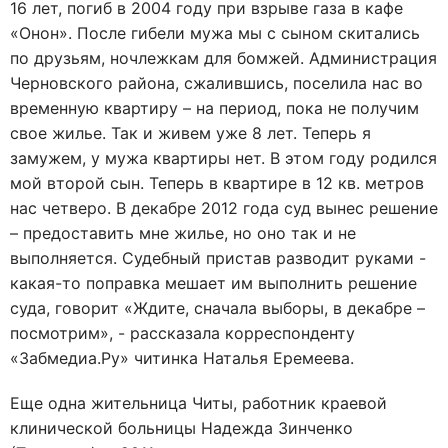
16 лет, погиб в 2004 году при взрыве газа в кафе
«Онон». После гибели мужа мы с сыном скитались
по друзьям, ночлежкам для бомжей. Администрация
Черновского района, сжалившись, поселила нас во
временную квартиру – на период, пока не получим
свое жилье. Так и живем уже 8 лет. Теперь я
замужем, у мужа квартиры нет. В этом году родился
мой второй сын. Теперь в квартире в 12 кв. метров
нас четверо. В декабре 2012 года суд вынес решение
– предоставить мне жилье, но оно так и не
выполняется. Судебный пристав разводит руками -
какая-то поправка мешает им выполнить решение
суда, говорит «Ждите, сначала выборы, в декабре –
посмотрим», - рассказала корреспонденту
«Забмедиа.Ру» читинка Наталья Еремеева.
Еще одна жительница Читы, работник краевой
клинической больницы Надежда Зинченко