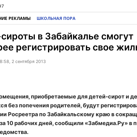
97
НИЕ РЕКЛАМЫ
ШКОЛЬНАЯ ПОРА
сироты в Забайкалье смогут
ее регистрировать свое жил
8:58, 2 сентября 2013
мещения, приобретаемые для детей-сирот и де
ся без попечения родителей, будут регистриров
ии Росреетра по Забайкальскому краю в сокра
 за 10 рабочих дней, сообщили «Забмедиа.Ру» в 
едомства.