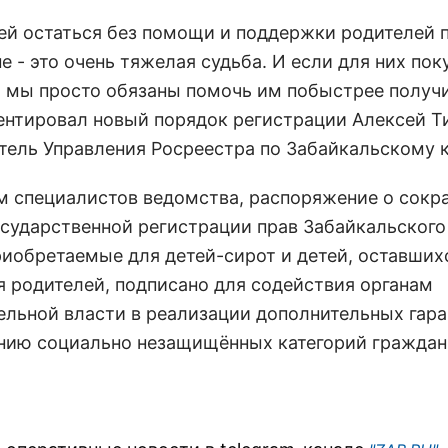
тей остаться без помощи и поддержки родителей 
е - это очень тяжелая судьба. И если для них пок
о мы просто обязаны помочь им побыстрее получит
нтировал новый порядок регистрации Алексей Т
тель Управления Росреестра по Забайкальскому 
м специалистов ведомства, распоряжение о сок
осударственной регистрации прав Забайкальского
риобретаемые для детей-сирот и детей, оставших
я родителей, подписано для содействия органам
ельной власти в реализации дополнительных гара
нию социально незащищённых категорий граждан