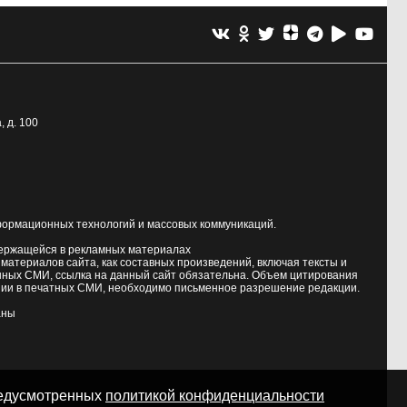
, д. 100
формационных технологий и массовых коммуникаций.
держащейся в рекламных материалах
атериалов сайта, как составных произведений, включая тексты и
нных СМИ, ссылка на данный сайт обязательна. Объем цитирования
ии в печатных СМИ, необходимо письменное разрешение редакции.
аны
предусмотренных
политикой конфиденциальности