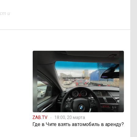
ст и
ZAB.TV
18:00, 20 марта
Где в Чите взять автомобиль в аренду?