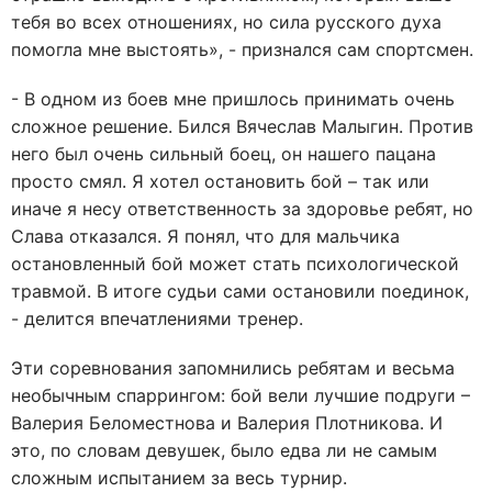
тебя во всех отношениях, но сила русского духа
помогла мне выстоять», - признался сам спортсмен.
- В одном из боев мне пришлось принимать очень
сложное решение. Бился Вячеслав Малыгин. Против
него был очень сильный боец, он нашего пацана
просто смял. Я хотел остановить бой – так или
иначе я несу ответственность за здоровье ребят, но
Слава отказался. Я понял, что для мальчика
остановленный бой может стать психологической
травмой. В итоге судьи сами остановили поединок,
- делится впечатлениями тренер.
Эти соревнования запомнились ребятам и весьма
необычным спаррингом: бой вели лучшие подруги –
Валерия Беломестнова и Валерия Плотникова. И
это, по словам девушек, было едва ли не самым
сложным испытанием за весь турнир.