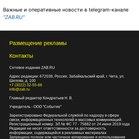
Важные и оперативные новости в telegram-канале
"ZAB.RU"
Размещение рекламы
Контакты
Сетевое издание ZAB.RU
Адрес редакции:
672038
, Россия, Забайкальский край, г.
Чита
,
ул.
Шилова, д. 100
+7 (3022) 32-55-66
info@zab.ru
Главный редактор Кондратьев Н. В.
Учредитель - ООО "Событие"
Зарегистрировано Федеральной службой по надзору в сфере
связи, информационных технологий и массовых коммуникаций.
Регистрационный номер: ЭЛ № ФС 77 - 75882 от 24 июня 2019 года
Редакция не несет ответственности за достоверность
информации, содержащейся в рекламных материалах
Запрещено полное или частичное копирование и использование