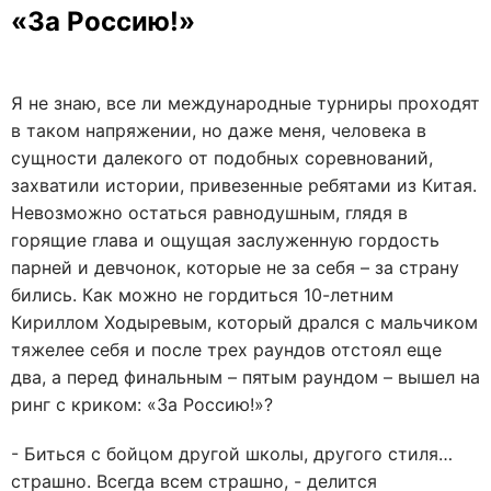
«За Россию!»
Я не знаю, все ли международные турниры проходят
в таком напряжении, но даже меня, человека в
сущности далекого от подобных соревнований,
захватили истории, привезенные ребятами из Китая.
Невозможно остаться равнодушным, глядя в
горящие глава и ощущая заслуженную гордость
парней и девчонок, которые не за себя – за страну
бились. Как можно не гордиться 10-летним
Кириллом Ходыревым, который дрался с мальчиком
тяжелее себя и после трех раундов отстоял еще
два, а перед финальным – пятым раундом – вышел на
ринг с криком: «За Россию!»?
- Биться с бойцом другой школы, другого стиля…
страшно. Всегда всем страшно, - делится