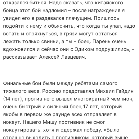
отказался биться. Надо сказать, что китайского
бойца этот бой надломил – после награждения я
увидел его в раздевалке плачущим. Пришлось
подойти к нему и объяснить, что когда ты упал, надо
встать и отряхнуться, в грязи могут остаться
лежать только свиньи, а ты – боец. Парень очень
вдохновился и сейчас они с Эдиком подружились, -
рассказывает Алексей Лавцевич.
Финальные бои были между ребятами самого
тяжелого веса. Россию представлял Михаил Гайдин
(14 лет), против него вышел многократный чемпион,
очень быстрый и сильный боец 17 лет, который
якобы в первом же раунде всех отправляет в
нокаут. Нашего Мишу противник не смог
нокаутировать, хотя и одержал победу. «Было
страшно выходить с противником, который выше