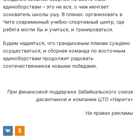
единоборствам – это не все, о чем мечтает
основатель школы ушу. В планах: организовать в
Чите современный учебно-спортивный центр, где
ребята могли бы и учиться, и тренироваться.
Будем надеяться, что грандиозным планам суждено
осуществиться, и сборная команда по восточным
единоборствам продолжит радовать
соотечественников новыми победами.
При финансовой поддержке Забайкальского союза
десантников и компании ЦТО «Наретэ»
На правах рекламы