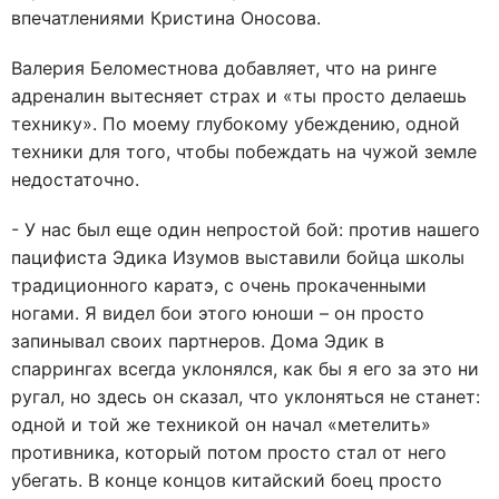
впечатлениями Кристина Оносова.
Валерия Беломестнова добавляет, что на ринге
адреналин вытесняет страх и «ты просто делаешь
технику». По моему глубокому убеждению, одной
техники для того, чтобы побеждать на чужой земле
недостаточно.
- У нас был еще один непростой бой: против нашего
пацифиста Эдика Изумов выставили бойца школы
традиционного каратэ, с очень прокаченными
ногами. Я видел бои этого юноши – он просто
запинывал своих партнеров. Дома Эдик в
спаррингах всегда уклонялся, как бы я его за это ни
ругал, но здесь он сказал, что уклоняться не станет:
одной и той же техникой он начал «метелить»
противника, который потом просто стал от него
убегать. В конце концов китайский боец просто