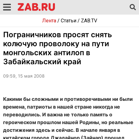
Лента
/
Статьи
/
ZAB.TV
Пограничников просят снять
колючую проволоку на пути
монгольских антилоп в
Забайкальский край
09:59, 15 мая 2008
Какими бы сложными и противоречивыми ни были
времена, патриоты в нашей стране никогда не
переводились. И важна не только память о
героическом прошлом нашей Родины, но реальные
достижения здесь и сейчас. В начале января в
китайском городе Джалайнор (Зайнар) прошел