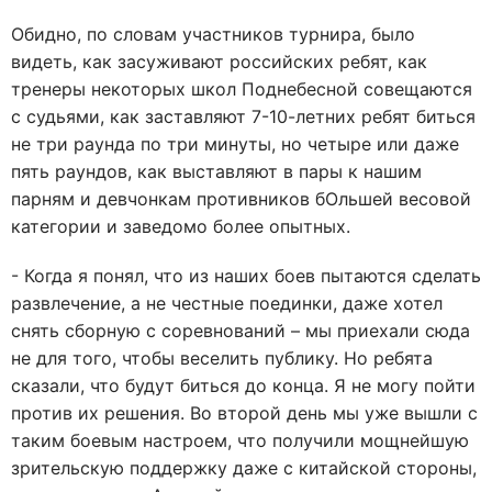
Обидно, по словам участников турнира, было
видеть, как засуживают российских ребят, как
тренеры некоторых школ Поднебесной совещаются
с судьями, как заставляют 7-10-летних ребят биться
не три раунда по три минуты, но четыре или даже
пять раундов, как выставляют в пары к нашим
парням и девчонкам противников бОльшей весовой
категории и заведомо более опытных.
- Когда я понял, что из наших боев пытаются сделать
развлечение, а не честные поединки, даже хотел
снять сборную с соревнований – мы приехали сюда
не для того, чтобы веселить публику. Но ребята
сказали, что будут биться до конца. Я не могу пойти
против их решения. Во второй день мы уже вышли с
таким боевым настроем, что получили мощнейшую
зрительскую поддержку даже с китайской стороны,