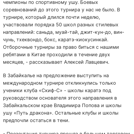
чемпионы по спортивному ушу. Боевых
соревнований до этого турнира у нас не было. В
турнире, который длился почти неделю,
участвовали порядка 50 школ разных стилевых
направлений: саньда, муай-тай, джит-кун-до, вин-
чунь, тхеквондо, бокс, каратэ-киокусинкай.
Отборочные турниры за право биться с нашими
ребятами в Китае проходили в течение двух
месяцев, - рассказывает Алексей Лавцевич.
В Забайкалье на предложение выступить на
международном турнире откликнулись только
ученики клуба «Скиф-С» - школы каратэ под
руководством основателя этого направления в
Забайкальском крае Владимира Попова и школы
ушу «Путь дракона». Остальные клубы и школы
предпочли остаться в тени.
- Презентация турнира прошла в большом торговом