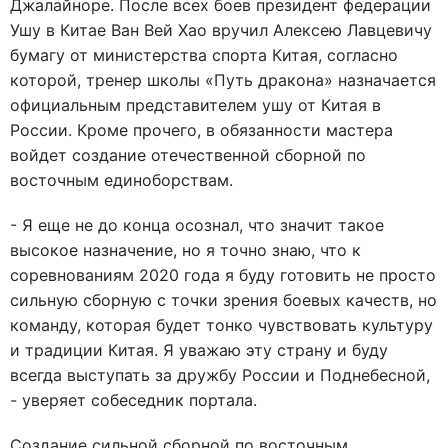
Джалайноре. После всех боев президент федерации
Ушу в Китае Ван Вей Хао вручил Алексею Лавцевичу
бумагу от министерства спорта Китая, согласно
которой, тренер школы «Путь дракона» назначается
официальным представителем ушу от Китая в
России. Кроме прочего, в обязанности мастера
войдет создание отечественной сборной по
восточным единоборствам.
- Я еще не до конца осознал, что значит такое
высокое назначение, но я точно знаю, что к
соревнованиям 2020 года я буду готовить не просто
сильную сборную с точки зрения боевых качеств, но
команду, которая будет тонко чувствовать культуру
и традиции Китая. Я уважаю эту страну и буду
всегда выступать за дружбу России и Поднебесной,
- уверяет собеседник портала.
Создание сильной сборной по восточным