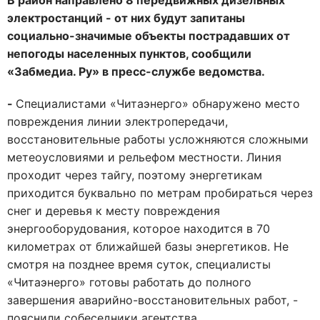
В район направлено 8 передвижных дизельных
электростанций - от них будут запитаны
социально-значимые объекты пострадавших от
непогоды населенных пунктов, сообщили
«Забмедиа. Ру» в пресс-службе ведомства.
-
Специалистами «Читаэнерго» обнаружено место
повреждения линии электропередачи,
восстановительные работы усложняются сложными
метеоусловиями и рельефом местности. Линия
проходит через тайгу, поэтому энергетикам
приходится буквально по метрам пробираться через
снег и деревья к месту повреждения
энергооборудования, которое находится в 70
километрах от ближайшей базы энергетиков. Не
смотря на позднее время суток, специалисты
«Читаэнерго» готовы работать до полного
завершения аварийно-восстановительных работ, -
пояснили собеседники агентства.