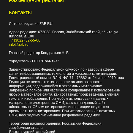
Размещение рекламы
Контакты
Сетевое издание ZAB.RU
Адрес редакции:
672038
, Россия, Забайкальский край, г.
Чита
,
ул.
Шилова, д. 100
+7 (3022) 32-55-66
info@zab.ru
Главный редактор Кондратьев Н. В.
Учредитель - ООО "Событие"
Зарегистрировано Федеральной службой по надзору в сфере
связи, информационных технологий и массовых коммуникаций.
Регистрационный номер: ЭЛ № ФС 77 - 75882 от 24 июня 2019 года
Редакция не несет ответственности за достоверность
информации, содержащейся в рекламных материалах
Запрещено полное или частичное копирование и использование
любых материалов сайта, как составных произведений, включая
тексты и изображения. При любом использовании данных
материалов в электронных СМИ, ссылка на данный сайт
обязательна. Объем цитирования информации не должен
превышать цель цитирования. При использовании в печатных
СМИ, необходимо письменное разрешение редакции.
Территория распространения: Российская Федерация,
зарубежные страны
Языки: русский, английский