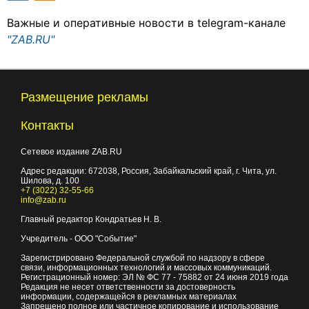
Важные и оперативные новости в telegram-канале
"ZAB.RU"
Размещение рекламы
Контакты
Сетевое издание ZAB.RU
Адрес редакции:
672038
, Россия, Забайкальский край, г.
Чита
,
ул.
Шилова, д. 100
+7 (3022) 32-55-66
info@zab.ru
Главный редактор Кондратьев Н. В.
Учредитель - ООО "Событие"
Зарегистрировано Федеральной службой по надзору в сфере
связи, информационных технологий и массовых коммуникаций.
Регистрационный номер: ЭЛ № ФС 77 - 75882 от 24 июня 2019 года
Редакция не несет ответственности за достоверность
информации, содержащейся в рекламных материалах
Запрещено полное или частичное копирование и использование