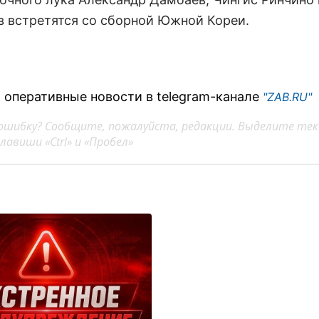
 встретятся со сборной Южной Кореи.
 оперативные новости в telegram-канале
"ZAB.RU"
ошибку? Сообщите, пожалуйста, редакции. Выделите тек
авиши «Ctrl» и «Пробел»