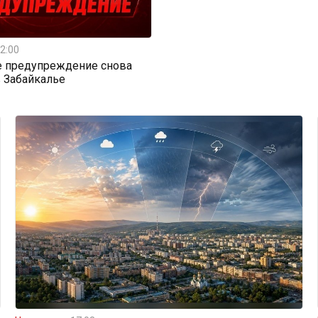
2:00
е предупреждение снова
 Забайкалье