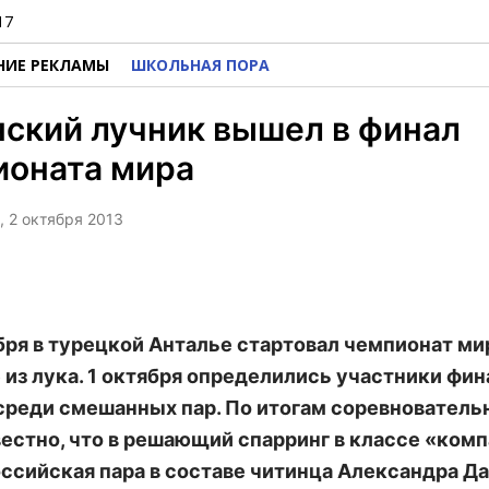
17
НИЕ РЕКЛАМЫ
ШКОЛЬНАЯ ПОРА
ский лучник вышел в финал
ионата мира
, 2 октября 2013
бря в турецкой Анталье стартовал чемпионат ми
 из лука. 1 октября определились участники фин
среди смешанных пар. По итогам соревнователь
вестно, что в решающий спарринг в классе «ком
ссийская пара в составе читинца Александра Д