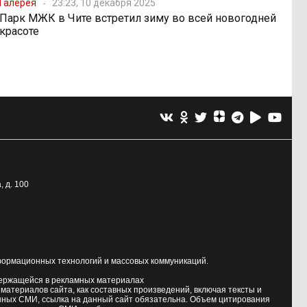
Галерея
23:23, 10 декабря 2025
Парк МЖК в Чите встретил зиму во всей новогодней
красоте
, д. 100
формационных технологий и массовых коммуникаций.
держащейся в рекламных материалах
атериалов сайта, как составных произведений, включая тексты и
нных СМИ, ссылка на данный сайт обязательна. Объем цитирования