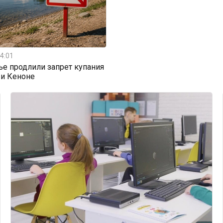
4:01
ье продлили запрет купания
 и Кеноне