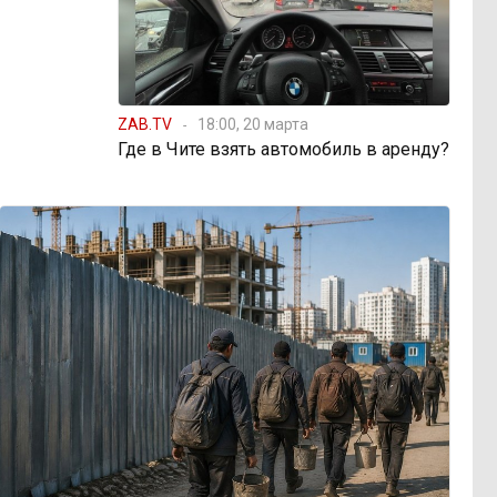
ZAB.TV
18:00, 20 марта
Где в Чите взять автомобиль в аренду?