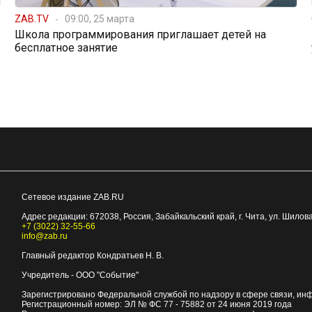
ZAB.TV
09:00, 25 марта
Школа программирования приглашает детей на
бесплатное занятие
Сетевое издание ZAB.RU
Адрес редакции:
672038
, Россия, Забайкальский край, г.
Чита
,
ул. Шилова
+7 (3022) 32-55-66
info@zab.ru
Главный редактор Кондратьев Н. В.
Учредитель - ООО "Событие"
Зарегистрировано Федеральной службой по надзору в сфере связи, ин
Регистрационный номер: ЭЛ № ФС 77 - 75882 от 24 июня 2019 года