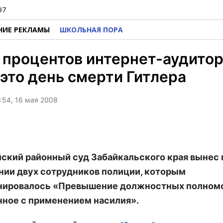
97
НИЕ РЕКЛАМЫ
ШКОЛЬНАЯ ПОРА
 процентов интернет-аудитор
 это день смерти Гитлера
3:54, 16 мая 2008
ский районный суд Забайкальского края вынес 
нии двух сотрудников полиции, которым
нировалось «Превышение должностных полномо
ное с применением насилия».