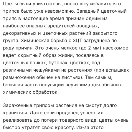
Цветы были уничтожены, поскольку избавиться от
трипса было уже невозможно. Западный цветочный
трипс в настоящее время признан одним из
наиболее опасных вредителей овощных,
декоративных и цветочных растений закрытого
грунта. Химическая борьба с ЗЦТ затруднена по
ряду причин. Это очень мелкое (до 2 мм) насекомое
ведет скрытный образ жизни, поселяясь в
цветочных почках, бутонах, цветках, под
различными чешуйками на растениях (при вспышках
размножения обычен на листьях). Тем самым,
большая часть популяции неуязвима для обычных
химических обработок.
Зараженные трипсом растения не смогут долго
храниться. Даже если продавец успеет их
реализовать до потери товарного вида, цветы очень
быстро утратят свою красоту. Из-за этого