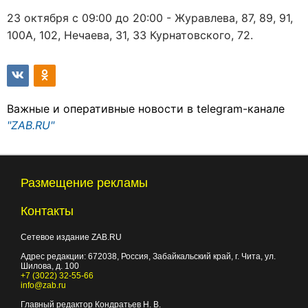
23 октября с 09:00 до 20:00 - Журавлева, 87, 89, 91,
100А, 102, Нечаева, 31, 33 Курнатовского, 72.
Важные и оперативные новости в telegram-канале
"ZAB.RU"
Размещение рекламы
Контакты
Сетевое издание ZAB.RU
Адрес редакции:
672038
, Россия, Забайкальский край, г.
Чита
,
ул.
Шилова, д. 100
+7 (3022) 32-55-66
info@zab.ru
Главный редактор Кондратьев Н. В.