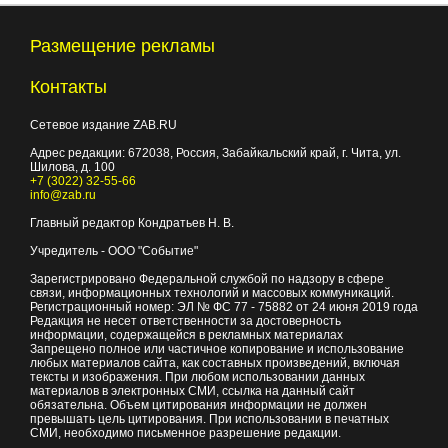
Размещение рекламы
Контакты
Сетевое издание ZAB.RU
Адрес редакции:
672038
, Россия, Забайкальский край, г.
Чита
,
ул.
Шилова, д. 100
+7 (3022) 32-55-66
info@zab.ru
Главный редактор Кондратьев Н. В.
Учредитель - ООО "Событие"
Зарегистрировано Федеральной службой по надзору в сфере
связи, информационных технологий и массовых коммуникаций.
Регистрационный номер: ЭЛ № ФС 77 - 75882 от 24 июня 2019 года
Редакция не несет ответственности за достоверность
информации, содержащейся в рекламных материалах
Запрещено полное или частичное копирование и использование
любых материалов сайта, как составных произведений, включая
тексты и изображения. При любом использовании данных
материалов в электронных СМИ, ссылка на данный сайт
обязательна. Объем цитирования информации не должен
превышать цель цитирования. При использовании в печатных
СМИ, необходимо письменное разрешение редакции.