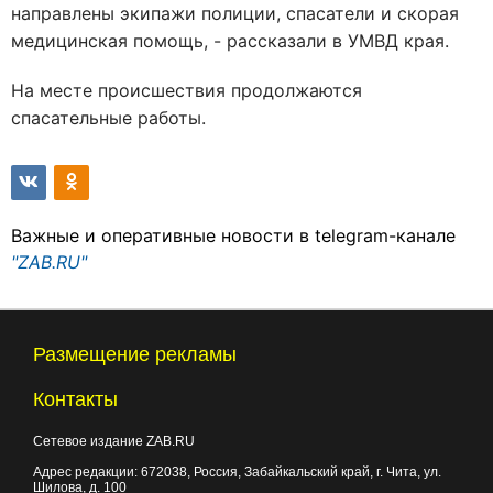
направлены экипажи полиции, спасатели и скорая
медицинская помощь, - рассказали в УМВД края.
На месте происшествия продолжаются
спасательные работы.
Важные и оперативные новости в telegram-канале
"ZAB.RU"
Размещение рекламы
Контакты
Сетевое издание ZAB.RU
Адрес редакции:
672038
, Россия, Забайкальский край, г.
Чита
,
ул.
Шилова, д. 100